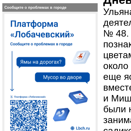
Сообщите о проблемах в городе
Ульян
деяте
№ 48.
позна
цвета
около 
еще я
вмест
и Миш
были 
заним
садик