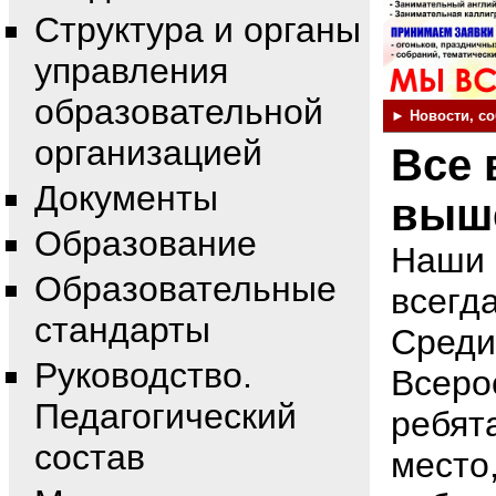
Структура и органы
управления
образовательной
► Новости, с
организацией
Все 
Документы
выше
Образование
Наши 
Образовательные
всегда
стандарты
Среди
Руководство.
Всеро
Педагогический
ребят
состав
место