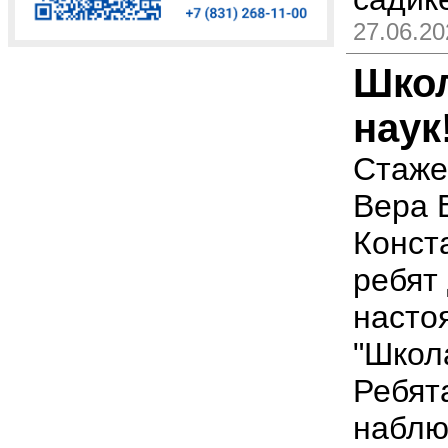
27.06.20
Школ
наук
Стаже
Вера 
Конст
ребят
насто
"Школ
Ребят
наблю